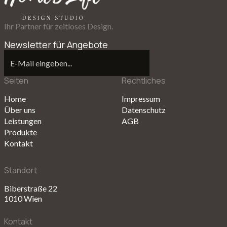
Ihr Partner für zeitloses Design.
Newsletter für Angebote
Seiten
Rechtliches
Anmelden
Home
Impressum
Über uns
Datenschutz
Leistungen
AGB
Produkte
Kontakt
Standort
Biberstraße 22
1010 Wien
Kontakt